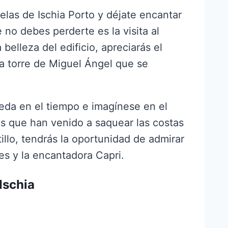
uelas de Ischia Porto y déjate encantar
 no debes perderte es la visita al
 belleza del edificio, apreciarás el
a torre de Miguel Ángel que se
oceda en el tiempo e imagínese en el
tas que han venido a saquear las costas
tillo, tendrás la oportunidad de admirar
es y la encantadora Capri.
Ischia