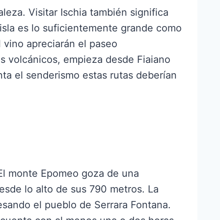
eza. Visitar Ischia también significa
 isla es lo suficientemente grande como
 vino apreciarán el paseo
es volcánicos, empieza desde Fiaiano
anta el senderismo estas rutas deberían
a! El monte Epomeo goza de una
esde lo alto de sus 790 metros. La
vesando el pueblo de Serrara Fontana.