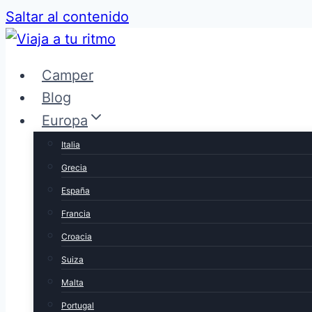
Saltar al contenido
Camper
Blog
Europa
Italia
Grecia
España
Francia
Croacia
Suiza
Malta
Portugal