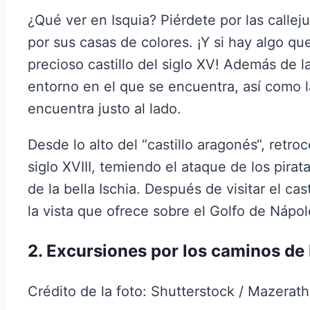
¿Qué ver en Isquia? Piérdete por las callej
por sus casas de colores. ¡Y si hay algo que
precioso castillo del siglo XV! Además de la
entorno en el que se encuentra, así como l
encuentra justo al lado.
Desde lo alto del “castillo aragonés“, retr
siglo XVIII, temiendo el ataque de los pira
de la bella Ischia. Después de visitar el cas
la vista que ofrece sobre el Golfo de Nápol
2. Excursiones por los caminos de 
Crédito de la foto: Shutterstock / Mazerath