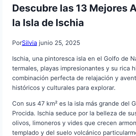
Descubre las 13 Mejores A
la Isla de Ischia
Por
Silvia
junio 25, 2025
Ischia, una pintoresca isla en el Golfo de 
termales, playas impresionantes y su rica hi
combinación perfecta de relajación y avent
históricos y culturales para explorar.
Con sus 47 km² es la isla más grande del G
Procida. Ischia seduce por la belleza de su
olivos, limoneros y vides que crecen armo
templado y del suelo volcánico particularme