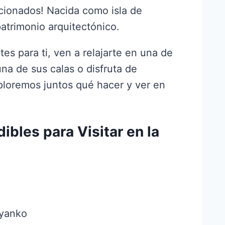
cionados! Nacida como isla de
atrimonio arquitectónico.
ntes para ti, ven a relajarte en una de
 una de sus calas o disfruta de
Exploremos juntos qué hacer y ver en
ibles para Visitar en la
iyanko