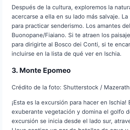
Después de la cultura, exploremos la natural
acercarse a ella en su lado más salvaje. La
para practicar senderismo. Los amantes del
Buonopane/Fiaiano. Si te atraen los paisaj
para dirigirte al Bosco dei Conti, si te enc
incluirse en la lista de qué ver en Ischia.
3. Monte Epomeo
Crédito de la foto: Shutterstock / Mazerath
¡Esta es la excursión para hacer en Ischi
exuberante vegetación y domina el golfo d
excursión se inicia desde el lado sur, atra