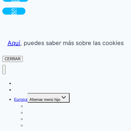
Si
Aquí
, puedes saber más sobre las cookies
CERRAR
Camper
Blog
Europa
Alternar menú hijo
Italia
Grecia
España
Francia