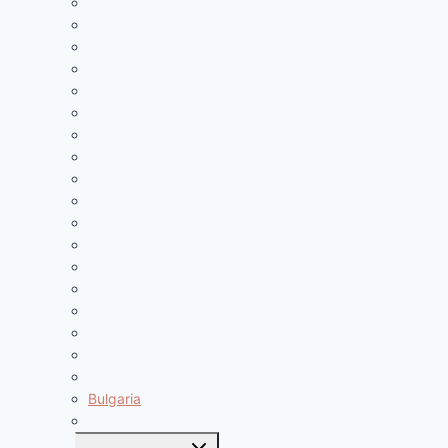
Croacia
Suiza
Malta
Portugal
Alemania
Reino Unido
Bélgica
Eslovenia
Austria
Polonia
Rusia
Suecia
Finlandia
Hungria
Irlanda
Rumania
Chipre
República Checa
Bulgaria
Noruega