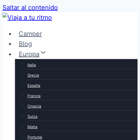
Saltar al contenido
Camper
Blog
Europa
Italia
Grecia
España
Francia
Croacia
Suiza
Malta
Portugal