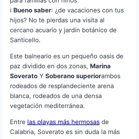
para familias con niños
ℹ️
Bueno saber
: ¿de vacaciones con tus
hijos? No te pierdas una visita al
cercano acuario y jardín botánico de
Santicello.
Este balneario es un pequeño oasis de
paz dividido en dos zonas,
Marina
Soverato
Y
Soberano superior
ambos
rodeados de resplandeciente arena
blanca, rodeados de una densa
vegetación mediterránea.
Entre
las playas más hermosas
de
Calabria, Soverato es sin duda la más