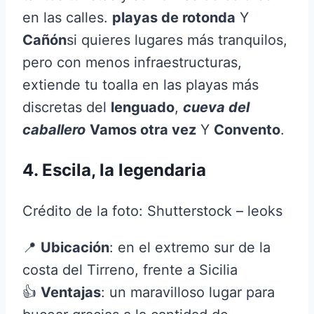
en las calles.
playas de rotonda
Y
Cañón
si quieres lugares más tranquilos,
pero con menos infraestructuras,
extiende tu toalla en las playas más
discretas del
lenguado
,
cueva del
caballero
Vamos otra vez
Y
Convento
.
4. Escila, la legendaria
Crédito de la foto: Shutterstock – leoks
📍
Ubicación
: en el extremo sur de la
costa del Tirreno, frente a Sicilia
👍
Ventajas
: un maravilloso lugar para