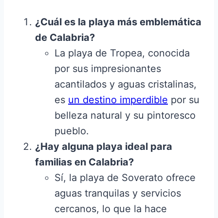
¿Cuál es la playa más emblemática
de Calabria?
La playa de Tropea, conocida
por sus impresionantes
acantilados y aguas cristalinas,
es
un destino imperdible
por su
belleza natural y su pintoresco
pueblo.
¿Hay alguna playa ideal para
familias en Calabria?
Sí, la playa de Soverato ofrece
aguas tranquilas y servicios
cercanos, lo que la hace