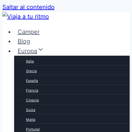
Saltar al contenido
Camper
Blog
Europa
Italia
Grecia
España
Francia
Croacia
Suiza
Malta
Portugal