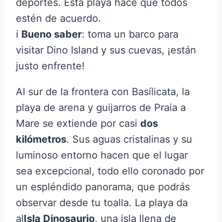
deportes. Esta playa hace que todos
estén de acuerdo.
ℹ️
Bueno saber
: toma un barco para
visitar Dino Island y sus cuevas, ¡están
justo enfrente!
Al sur de la frontera con Basílicata, la
playa de arena y guijarros de Praia a
Mare se extiende por casi
dos
kilómetros
. Sus aguas cristalinas y su
luminoso entorno hacen que el lugar
sea excepcional, todo ello coronado por
un espléndido panorama, que podrás
observar desde tu toalla. La playa da
al
Isla Dinosaurio
, una isla llena de