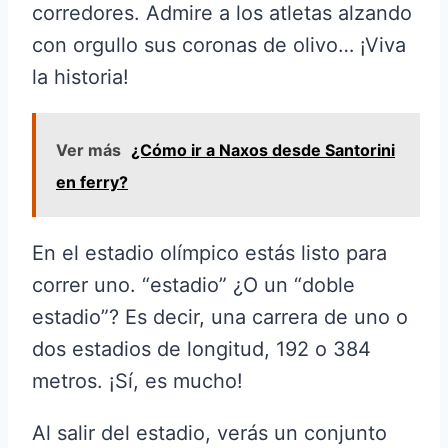
corredores. Admire a los atletas alzando
con orgullo sus coronas de olivo… ¡Viva
la historia!
Ver más
¿Cómo ir a Naxos desde Santorini
en ferry?
En el estadio olímpico estás listo para
correr uno. “estadio” ¿O un “doble
estadio”? Es decir, una carrera de uno o
dos estadios de longitud, 192 o 384
metros. ¡Sí, es mucho!
Al salir del estadio, verás un conjunto