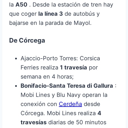
la
A50
. Desde la estación de tren hay
que coger
la línea 3
de autobús y
bajarse en la parada de Mayol.
De Córcega
Ajaccio-Porto Torres: Corsica
Ferries realiza
1 travesía
por
semana en 4 horas;
Bonifacio-Santa Teresa di Gallura
:
Mobi Lines y Blu Navy operan la
conexión con
Cerdeña
desde
Córcega. Mobi Lines realiza
4
travesías
diarias de 50 minutos