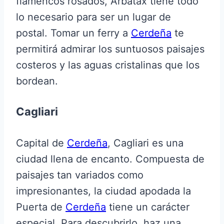
flamencos rosados, Arbatax tiene todo
lo necesario para ser un lugar de
postal. Tomar un ferry a
Cerdeña
te
permitirá admirar los suntuosos paisajes
costeros y las aguas cristalinas que los
bordean.
Cagliari
Capital de
Cerdeña
, Cagliari es una
ciudad llena de encanto. Compuesta de
paisajes tan variados como
impresionantes, la ciudad apodada la
Puerta de
Cerdeña
tiene un carácter
especial. Para descubrirlo, haz una