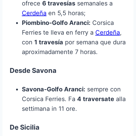
ofrece
6 travesías
semanales a
Cerdeña
en 5,5 horas;
Piombino-Golfo Aranci:
Corsica
Ferries te lleva en ferry a
Cerdeña
,
con
1 travesía
por semana que dura
aproximadamente 7 horas.
Desde Savona
Savona-Golfo Aranci:
sempre con
Corsica Ferries. Fa
4 traversate
alla
settimana in 11 ore.
De Sicilia