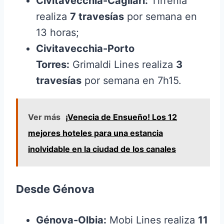
Civitavecchia-Cagliari:
Tirrenia
realiza
7 travesías
por semana en
13 horas;
Civitavecchia-Porto
Torres:
Grimaldi Lines realiza
3
travesías
por semana en 7h15.
Ver más
¡Venecia de Ensueño! Los 12
mejores hoteles para una estancia
inolvidable en la ciudad de los canales
Desde Génova
Génova-Olbia:
Mobi Lines realiza
11