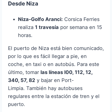
Desde Niza
Niza-Golfo Aranci:
Corsica Ferries
realiza
1 travesía
por semana en 15
horas.
El puerto de Niza está bien comunicado,
por lo que es fácil llegar a pie, en
coche, en taxi o en autobús. Para este
último, tomar
las líneas l00, 112, 12,
340, 57, 82
y bajar en Port-
Limpia. También hay autobuses
regulares entre la estación de tren y el
puerto.