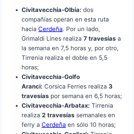
Civitavecchia-Olbia:
dos
compañías operan en esta ruta
hacia
Cerdeña
. Por un lado,
Grimaldi Lines realiza
7 travesías
a
la semana en 7,5 horas y, por otro,
Tirrenia realiza el doble en 5,5
horas;
Civitavecchia-Golfo
Aranci:
Corsica Ferries realiza
3
travesías
por semana en 6,5 horas;
Civitavecchia-Arbatax:
Tirrenia
realiza
2 travesías
semanales en
ferry a
Cerdeña
en sólo 10 horas;