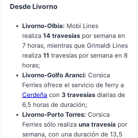
Desde Livorno
Livorno-Olbia:
Mobi Lines
realiza
14 travesías
por semana en
7 horas, mientras que Grimaldi Lines
realiza
11
travesías por semana en 8
horas;
Livorno-Golfo Aranci:
Corsica
Ferries ofrece el servicio de ferry a
Cerdeña
con
3 travesías
diarias de
6,5 horas de duración;
Livorno-Porto Torres:
Corsica
Ferries sólo realiza
una travesía
por
semana, con una duración de 13,5