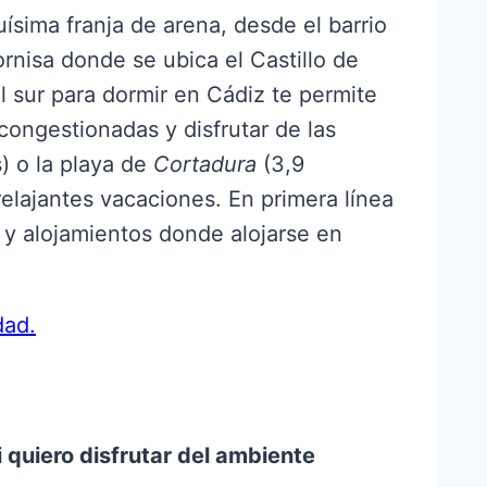
ísima franja de arena, desde el barrio
ornisa donde se ubica el Castillo de
l sur para dormir en Cádiz te permite
ongestionadas y disfrutar de las
) o la playa de
Cortadura
(3,9
 relajantes vacaciones. En primera línea
 y alojamientos donde alojarse en
dad.
i quiero disfrutar del ambiente