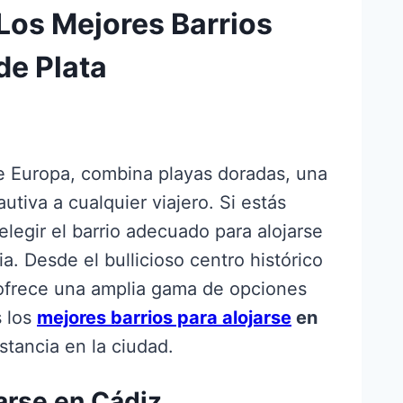
Los Mejores Barrios
de Plata
e Europa, combina playas doradas, una
utiva a cualquier viajero. Si estás
elegir el barrio adecuado para alojarse
a. Desde el bullicioso centro histórico
z ofrece una amplia gama de opciones
s los
mejores barrios para alojarse
en
stancia en la ciudad.
arse en Cádiz