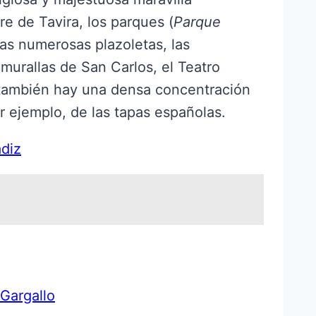
rre de Tavira, los parques (
Parque
 las numerosas plazoletas, las
s murallas de San Carlos, el Teatro
 también hay una densa concentración
r ejemplo, de las tapas españolas.
ádiz
 Gargallo