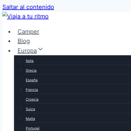
Saltar al contenido
Camper
Blog
Europa
Italia
Grecia
España
Francia
Croacia
Suiza
Malta
Portugal