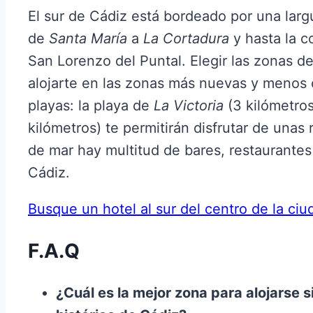
El sur de Cádiz está bordeado por una largu
de
Santa María
a
La Cortadura
y hasta la c
San Lorenzo del Puntal. Elegir las zonas de
alojarte en las zonas más nuevas y menos c
playas: la playa de
La Victoria
(3 kilómetros
kilómetros) te permitirán disfrutar de unas
de mar hay multitud de bares, restaurantes
Cádiz.
Busque un hotel al sur del centro de la ciu
F.A.Q
¿Cuál es la mejor zona para alojarse s