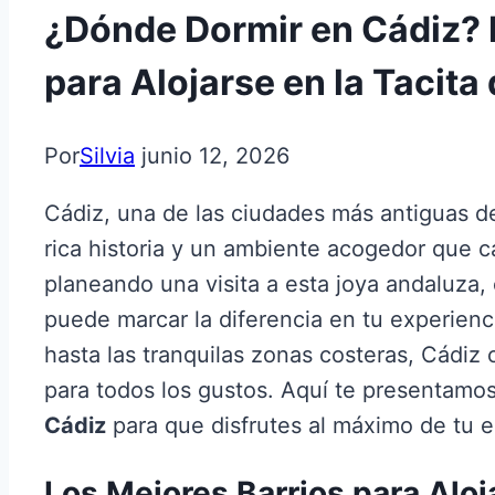
¿Dónde Dormir en Cádiz? 
para Alojarse en la Tacita 
Por
Silvia
junio 12, 2026
Cádiz, una de las ciudades más antiguas d
rica historia y un ambiente acogedor que ca
planeando una visita a esta joya andaluza, 
puede marcar la diferencia en tu experienci
hasta las tranquilas zonas costeras, Cádi
para todos los gustos. Aquí te presentamo
Cádiz
para que disfrutes al máximo de tu e
Los Mejores Barrios para Aloj