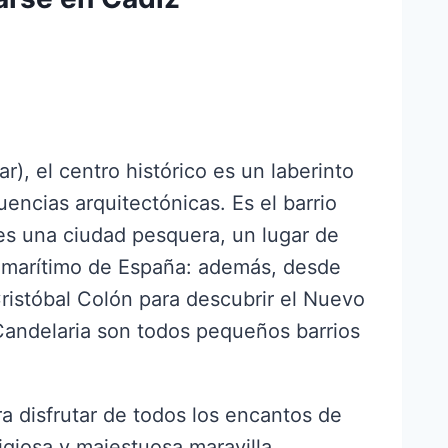
ar), el centro histórico es un laberinto
luencias arquitectónicas. Es el barrio
es una ciudad pesquera, un lugar de
o marítimo de España: además, desde
 Cristóbal Colón para descubrir el Nuevo
Candelaria son todos pequeños barrios
ra disfrutar de todos los encantos de
igiosa y majestuosa maravilla