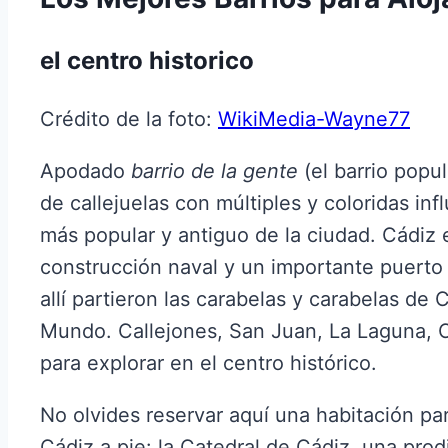
el centro historico
Crédito de la foto:
WikiMedia-Wayne77
Apodado
barrio de la gente
(el barrio popul
de callejuelas con múltiples y coloridas inf
más popular y antiguo de la ciudad. Cádiz 
construcción naval y un importante puert
allí partieron las carabelas y carabelas de
Mundo. Callejones, San Juan, La Laguna, 
para explorar en el centro histórico.
No olvides reservar aquí una habitación pa
Cádiz a pie: la Catedral de Cádiz, una prod