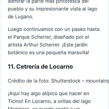
admirar la parte más pintoresca del
pueblo y su impresionante vista al lago
de Lugano.
Luego continuamos con un paseo hasta
el Parque Scherrer, diseñado por el
artista Arthur Scherrer. ¡Este jardín
botánico es una pequeña maravilla!
11. Cetrería de Locarno
Crédito de la foto: Shutterstock – mountain
¡Aquí hay algo atípico que hacer en
Ticino! En Locarno, a orillas del lago
Maggiore, se puede asistir a un