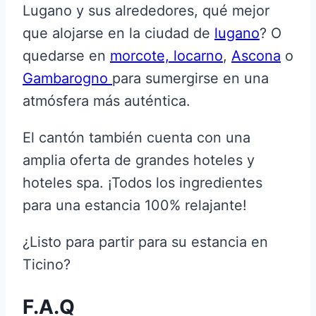
Lugano y sus alrededores, qué mejor
que alojarse en la ciudad de
lugano
? O
quedarse en
morcote,
locarno
,
Ascona
o
Gambarogno
para sumergirse en una
atmósfera más auténtica.
El cantón también cuenta con una
amplia oferta de grandes hoteles y
hoteles spa. ¡Todos los ingredientes
para una estancia 100% relajante!
¿Listo para partir para su estancia en
Ticino?
F.A.Q