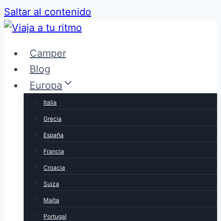
Saltar al contenido
Camper
Blog
Europa
Italia
Grecia
España
Francia
Croacia
Suiza
Malta
Portugal