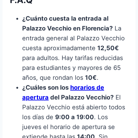
¿Cuánto cuesta la entrada al
Palazzo Vecchio en Florencia?
La
entrada general al Palazzo Vecchio
cuesta aproximadamente
12,50€
para adultos. Hay tarifas reducidas
para estudiantes y mayores de 65
años, que rondan los
10€
.
¿Cuáles son los
horarios de
apertura
del Palazzo Vecchio?
El
Palazzo Vecchio está abierto todos
los días de
9:00 a 19:00
. Los
jueves el horario de apertura se
extiende hasta las
14:00
. Sin