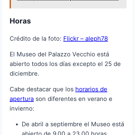
Horas
Crédito de la foto:
Flickr – aleph78
El Museo del Palazzo Vecchio está
abierto todos los días excepto el 25 de
diciembre.
Cabe destacar que los
horarios de
apertura
son diferentes en verano e
invierno:
De abril a septiembre el Museo está
abierto de 9.00 a 23.00 horas,