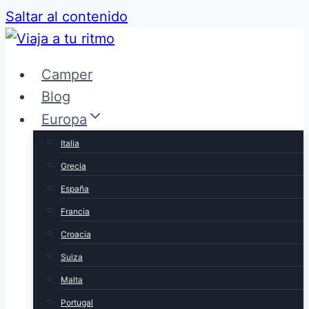
Saltar al contenido
Camper
Blog
Europa
Italia
Grecia
España
Francia
Croacia
Suiza
Malta
Portugal