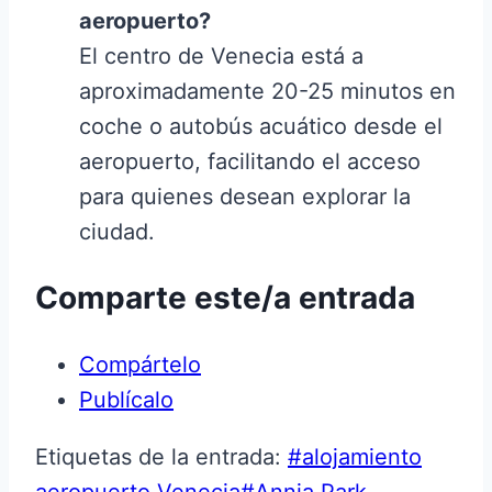
aeropuerto?
El centro de Venecia está a
aproximadamente 20-25 minutos en
coche o autobús acuático desde el
aeropuerto, facilitando el acceso
para quienes desean explorar la
ciudad.
Comparte este/a entrada
Compártelo
Publícalo
Etiquetas de la entrada:
#
alojamiento
aeropuerto Venecia
#
Annia Park