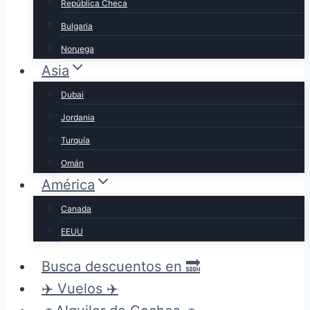
República Checa
Bulgaria
Noruega
Asia
Dubai
Jordania
Turquía
Omán
América
Canada
EEUU
Busca descuentos en 🔜
✈️ Vuelos ✈️