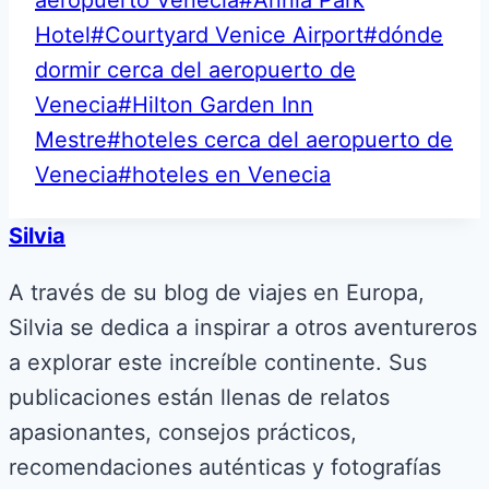
Hotel
#
Courtyard Venice Airport
#
dónde
dormir cerca del aeropuerto de
Venecia
#
Hilton Garden Inn
Mestre
#
hoteles cerca del aeropuerto de
Venecia
#
hoteles en Venecia
Silvia
A través de su blog de viajes en Europa,
Silvia se dedica a inspirar a otros aventureros
a explorar este increíble continente. Sus
publicaciones están llenas de relatos
apasionantes, consejos prácticos,
recomendaciones auténticas y fotografías