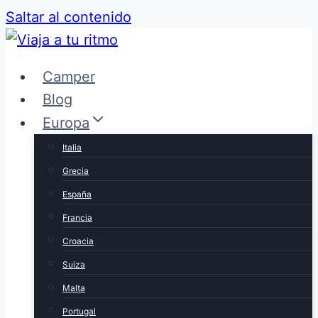
Saltar al contenido
Camper
Blog
Europa
Italia
Grecia
España
Francia
Croacia
Suiza
Malta
Portugal