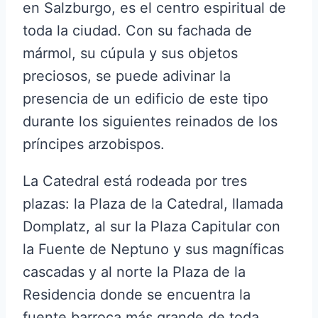
en Salzburgo, es el centro espiritual de
toda la ciudad. Con su fachada de
mármol, su cúpula y sus objetos
preciosos, se puede adivinar la
presencia de un edificio de este tipo
durante los siguientes reinados de los
príncipes arzobispos.
La Catedral está rodeada por tres
plazas: la Plaza de la Catedral, llamada
Domplatz, al sur la Plaza Capitular con
la Fuente de Neptuno y sus magníficas
cascadas y al norte la Plaza de la
Residencia donde se encuentra la
fuente barroca más grande de toda