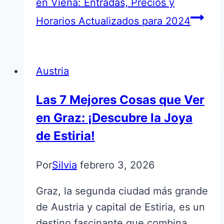
en Viena: Entradas, Precios y
Horarios Actualizados para 2024
Austria
Las 7 Mejores Cosas que Ver
en Graz: ¡Descubre la Joya
de Estiria!
Por
Silvia
febrero 3, 2026
Graz, la segunda ciudad más grande
de Austria y capital de Estiria, es un
destino fascinante que combina