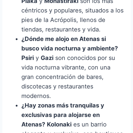
Plaka
y
Monastiraki
son los más
céntricos y populares, situados a los
pies de la Acrópolis, llenos de
tiendas, restaurantes y vida.
¿Dónde me alojo en Atenas si
busco vida nocturna y ambiente?
Psiri
y
Gazi
son conocidos por su
vida nocturna vibrante, con una
gran concentración de bares,
discotecas y restaurantes
modernos.
¿Hay zonas más tranquilas y
exclusivas para alojarse en
Atenas?
Kolonaki
es un barrio