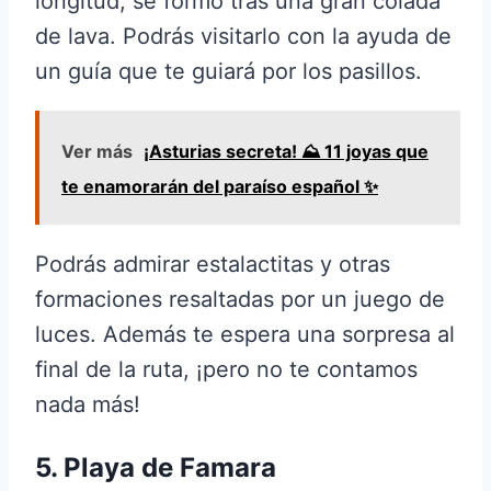
longitud, se formó tras una gran colada
de lava. Podrás visitarlo con la ayuda de
un guía que te guiará por los pasillos.
Ver más
¡Asturias secreta! ⛰️ 11 joyas que
te enamorarán del paraíso español ✨
Podrás admirar estalactitas y otras
formaciones resaltadas por un juego de
luces. Además te espera una sorpresa al
final de la ruta, ¡pero no te contamos
nada más!
5. Playa de Famara