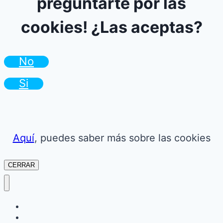
preguntarte por las
cookies! ¿Las aceptas?
No
Si
Aquí
, puedes saber más sobre las cookies
CERRAR
Camper
Blog