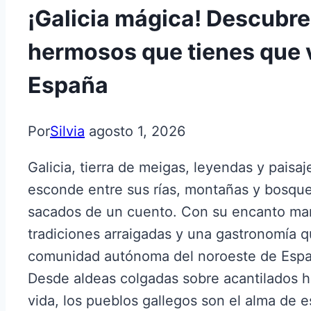
¡Galicia mágica! Descubre
hermosos que tienes que v
España
Por
Silvia
agosto 1, 2026
Galicia, tierra de meigas, leyendas y pais
esconde entre sus rías, montañas y bosque
sacados de un cuento. Con su encanto marin
tradiciones arraigadas y una gastronomía 
comunidad autónoma del noroeste de Espa
Desde aldeas colgadas sobre acantilados ha
vida, los pueblos gallegos son el alma de es