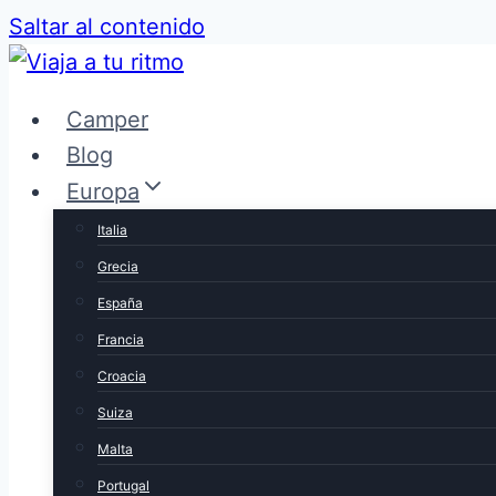
Saltar al contenido
Camper
Blog
Europa
Italia
Grecia
España
Francia
Croacia
Suiza
Malta
Portugal