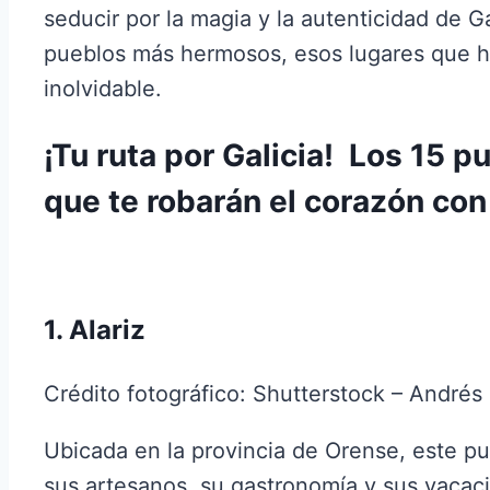
seducir por la magia y la autenticidad de G
pueblos más hermosos, esos lugares que h
inolvidable.
¡Tu ruta por Galicia! Los 15 
que te robarán el corazón con 
1. Alariz
Crédito fotográfico: Shutterstock – Andrés
Ubicada en la provincia de Orense, este p
sus artesanos, su gastronomía y sus vacaci