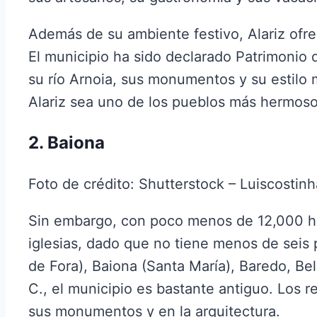
Además de su ambiente festivo, Alariz ofre
El municipio ha sido declarado Patrimoni
su río Arnoia, sus monumentos y su estilo
Alariz sea uno de los pueblos más hermoso
2. Baiona
Foto de crédito: Shutterstock – Luiscostin
Sin embargo, con poco menos de 12,000 hab
iglesias, dado que no tiene menos de seis 
de Fora), Baiona (Santa María), Baredo, Be
C., el municipio es bastante antiguo. Los r
sus monumentos y en la arquitectura.