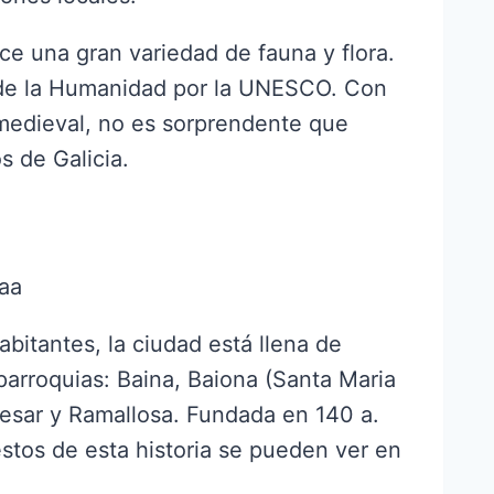
ce una gran variedad de fauna y flora.
o de la Humanidad por la UNESCO. Con
 medieval, no es sorprendente que
s de Galicia.
haa
itantes, la ciudad está llena de
parroquias: Baina, Baiona (Santa Maria
lesar y Ramallosa. Fundada en 140 a.
estos de esta historia se pueden ver en