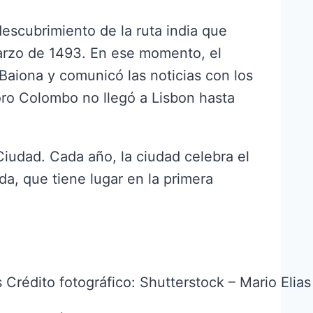
descubrimiento de la ruta india que
marzo de 1493. En ese momento, el
Baiona y comunicó las noticias con los
foro Colombo no llegó a Lisbon hasta
iudad. Cada año, la ciudad celebra el
da, que tiene lugar en la primera
s
Crédito fotográfico: Shutterstock – Mario Elias