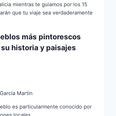
alicia mientras te guiamos por los 15
arán que tu viaje sea verdaderamente
pueblos más pintorescos
su historia y paisajes
 García Martin
ueblo es particularmente conocido por
ones locales.