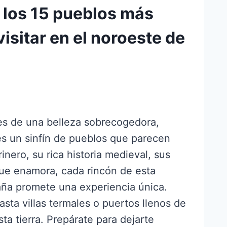
 los 15 pueblos más
isitar en el noroeste de
ajes de una belleza sobrecogedora,
s un sinfín de pueblos que parecen
ero, su rica historia medieval, sus
que enamora, cada rincón de esta
ña promete una experiencia única.
sta villas termales o puertos llenos de
ta tierra. Prepárate para dejarte