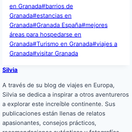
en Granada
#
barrios de
Granada
#
estancias en
Granada
#
Granada España
#
mejores
áreas para hospedarse en
Granada
#
Turismo en Granada
#
viajes a
Granada
#
visitar Granada
Silvia
A través de su blog de viajes en Europa,
Silvia se dedica a inspirar a otros aventureros
a explorar este increíble continente. Sus
publicaciones están llenas de relatos
apasionantes, consejos prácticos,