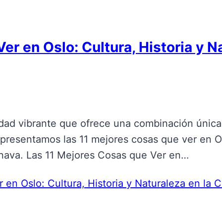
r en Oslo: Cultura, Historia y Na
dad vibrante que ofrece una combinación única d
 presentamos las 11 mejores cosas que ver en O
dinava. Las 11 Mejores Cosas que Ver en…
en Oslo: Cultura, Historia y Naturaleza en la 