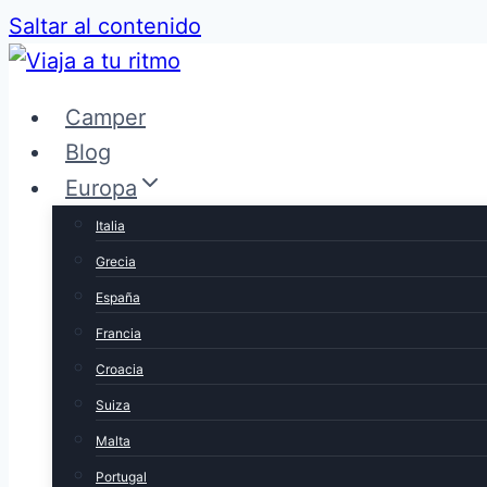
Saltar al contenido
Camper
Blog
Europa
Italia
Grecia
España
Francia
Croacia
Suiza
Malta
Portugal