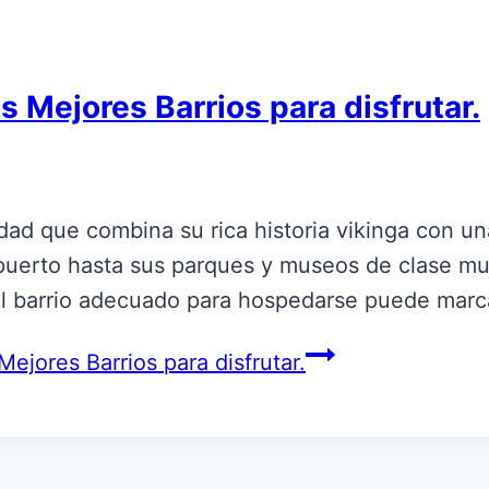
s Mejores Barrios para disfrutar.
udad que combina su rica historia vikinga con u
 puerto hasta sus parques y museos de clase mu
r el barrio adecuado para hospedarse puede mar
ejores Barrios para disfrutar.